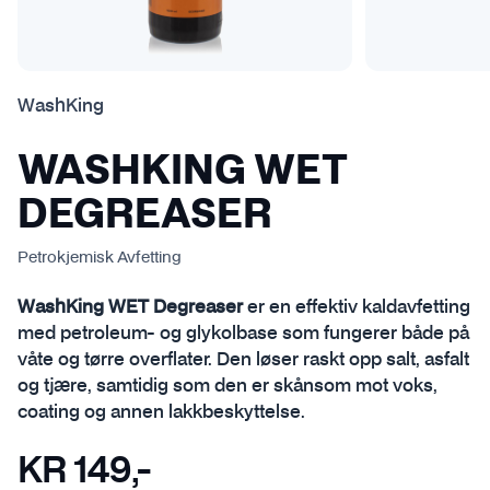
WashKing
WASHKING WET
DEGREASER
Petrokjemisk Avfetting
WashKing WET Degreaser
er en effektiv kaldavfetting
med petroleum- og glykolbase som fungerer både på
våte og tørre overflater. Den løser raskt opp salt, asfalt
og tjære, samtidig som den er skånsom mot voks,
coating og annen lakkbeskyttelse.
KR
149
,-