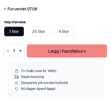
Forventet 07.08
Velg Størrelse
1 liter
25 liter
4 liter
Legg i handlekurv
Fri frakt over kr. 1499,-
Rask levering
Eksperter på norske forhold
60 dager åpent kjøpt