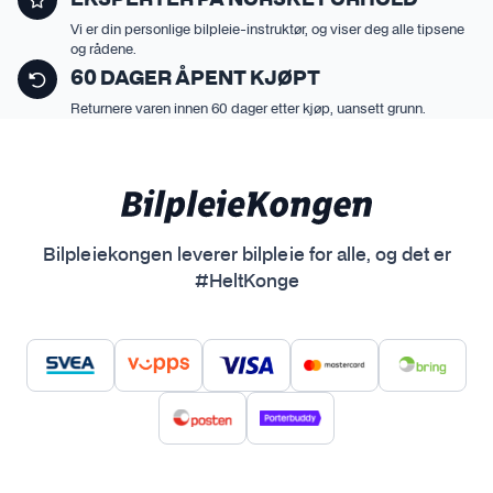
EKSPERTER PÅ NORSKE FORHOLD
Vi er din personlige bilpleie-instruktør, og viser deg alle tipsene
og rådene.
60 DAGER ÅPENT KJØPT
Returnere varen innen 60 dager etter kjøp, uansett grunn.
Bilpleiekongen leverer bilpleie for alle, og det er
#HeltKonge