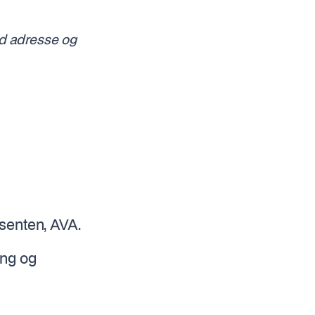
ed adresse og
senten, AVA.
ing og