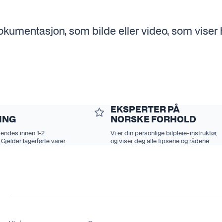
kumentasjon, som bilde eller video, som viser 
EKSPERTER PÅ
ING
NORSKE FORHOLD
sendes innen 1-2
Vi er din personlige bilpleie-instruktør,
 Gjelder lagerførte varer.
og viser deg alle tipsene og rådene.