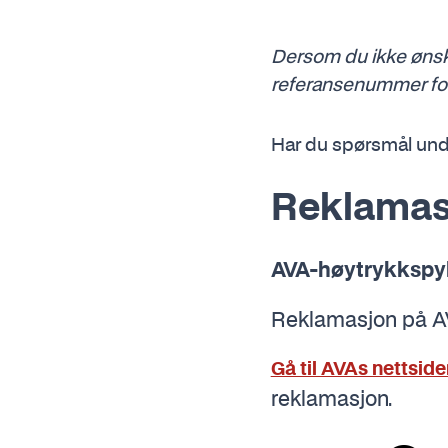
Dersom du ikke ønske
referansenummer for 
Har du spørsmål und
Reklamas
AVA-høytrykkspy
Reklamasjon på AV
Gå til AVAs nettside
reklamasjon.