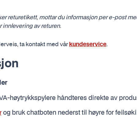
r returetikett, mottar du informasjon per e-post m
innlevering av returen.
erveis, ta kontakt med vår
.
kundeservice
jon
ler
A-høytrykkspylere håndteres direkte av produ
og bruk chatboten nederst til høyre for feilsøk
r