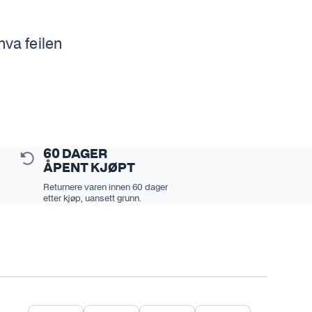
hva feilen
60 DAGER
ÅPENT KJØPT
Returnere varen innen 60 dager
etter kjøp, uansett grunn.