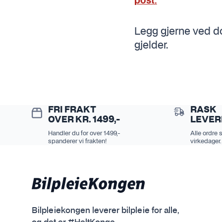
post.
Legg gjerne ved do
gjelder.
FRI FRAKT
RASK
OVER KR. 1499,-
LEVER
Handler du for over 1499,-
Alle ordre 
spanderer vi frakten!
virkedager.
Bilpleiekongen leverer bilpleie for alle,