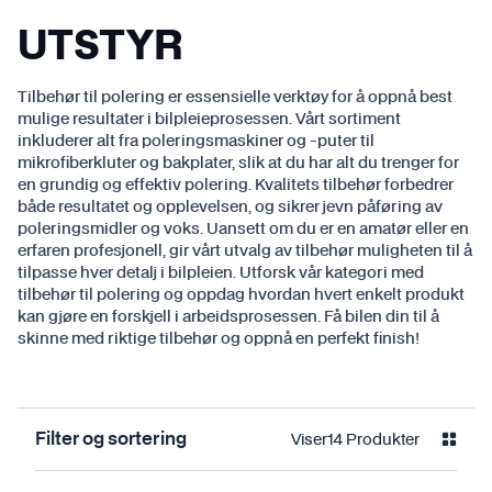
UTSTYR
Tilbehør til polering er essensielle verktøy for å oppnå best
mulige resultater i bilpleieprosessen. Vårt sortiment
inkluderer alt fra poleringsmaskiner og -puter til
mikrofiberkluter og bakplater, slik at du har alt du trenger for
en grundig og effektiv polering. Kvalitets tilbehør forbedrer
både resultatet og opplevelsen, og sikrer jevn påføring av
poleringsmidler og voks. Uansett om du er en amatør eller en
erfaren profesjonell, gir vårt utvalg av tilbehør muligheten til å
tilpasse hver detalj i bilpleien. Utforsk vår kategori med
tilbehør til polering og oppdag hvordan hvert enkelt produkt
kan gjøre en forskjell i arbeidsprosessen. Få bilen din til å
skinne med riktige tilbehør og oppnå en perfekt finish!
Viser
14
Produkter
Filter og sortering