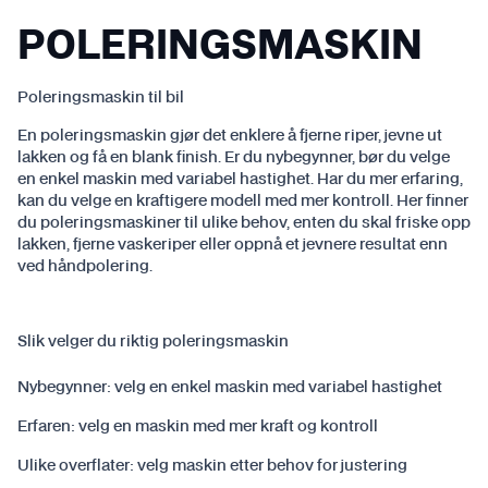
POLERINGSMASKIN
Poleringsmaskin til bil
En poleringsmaskin gjør det enklere å fjerne riper, jevne ut
lakken og få en blank finish. Er du nybegynner, bør du velge
en enkel maskin med variabel hastighet. Har du mer erfaring,
kan du velge en kraftigere modell med mer kontroll. Her finner
du poleringsmaskiner til ulike behov, enten du skal friske opp
lakken, fjerne vaskeriper eller oppnå et jevnere resultat enn
ved håndpolering.
Slik velger du riktig poleringsmaskin
Nybegynner:
velg en enkel maskin med variabel hastighet
Erfaren:
velg en maskin med mer kraft og kontroll
Ulike overflater:
velg maskin etter behov for justering