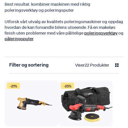
Best resultat:
kombiner maskinen med riktig
poleringsverktøy og poleringsputer
Utforsk vårt utvalg av kvalitets poleringsmaskiner og oppdag
hvordan de kan forvandle bilens utseende. Få en makeløs
finish uten problemer med våre pålitelige
poleringsverktøy
og
påleringsputer
.
Viser
22
Produkter
Filter og sortering
-21%
-25%