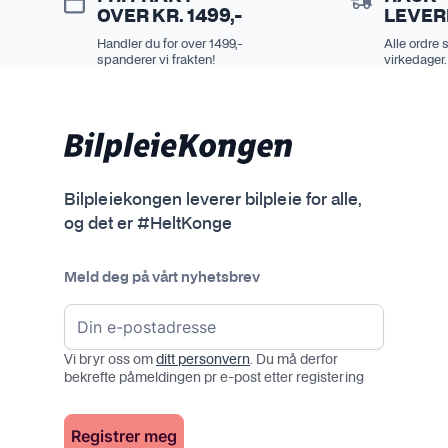
OVER KR. 1499,-
LEVER
Handler du for over 1499,-
Alle ordre 
spanderer vi frakten!
virkedager.
Bilpleiekongen leverer bilpleie for alle,
og det er #HeltKonge
Meld deg på vårt nyhetsbrev
Vi bryr oss om
ditt personvern
. Du må derfor
bekrefte påmeldingen pr e-post etter registering