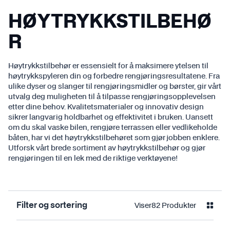
HØYTRYKKSTILBEHØ
R
Høytrykkstilbehør er essensielt for å maksimere ytelsen til
høytrykkspyleren din og forbedre rengjøringsresultatene. Fra
ulike dyser og slanger til rengjøringsmidler og børster, gir vårt
utvalg deg muligheten til å tilpasse rengjøringsopplevelsen
etter dine behov. Kvalitetsmaterialer og innovativ design
sikrer langvarig holdbarhet og effektivitet i bruken. Uansett
om du skal vaske bilen, rengjøre terrassen eller vedlikeholde
båten, har vi det høytrykkstilbehøret som gjør jobben enklere.
Utforsk vårt brede sortiment av høytrykkstilbehør og gjør
rengjøringen til en lek med de riktige verktøyene!
Viser
82
Produkter
Filter og sortering