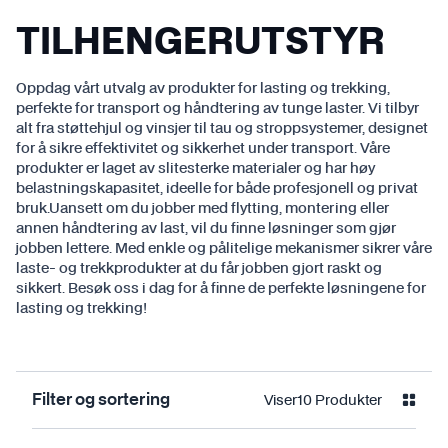
TILHENGERUTSTYR
Oppdag vårt utvalg av produkter for lasting og trekking,
perfekte for transport og håndtering av tunge laster. Vi tilbyr
alt fra støttehjul og vinsjer til tau og stroppsystemer, designet
for å sikre effektivitet og sikkerhet under transport. Våre
produkter er laget av slitesterke materialer og har høy
belastningskapasitet, ideelle for både profesjonell og privat
bruk.Uansett om du jobber med flytting, montering eller
annen håndtering av last, vil du finne løsninger som gjør
jobben lettere. Med enkle og pålitelige mekanismer sikrer våre
laste- og trekkprodukter at du får jobben gjort raskt og
sikkert. Besøk oss i dag for å finne de perfekte løsningene for
lasting og trekking!
Viser
10
Produkter
Filter og sortering