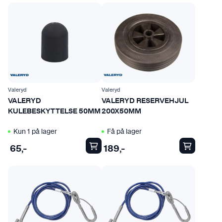
Valeryd
Valeryd
VALERYD
VALERYD RESERVEHJUL
KULEBESKYTTELSE 50MM
200X50MM
Kun 1 på lager
Få på lager
65
,-
189
,-