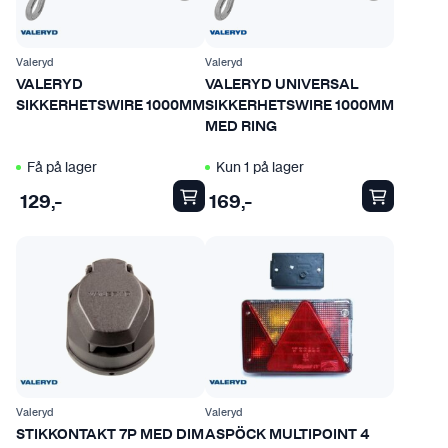
Valeryd
Valeryd
VALERYD
VALERYD UNIVERSAL
SIKKERHETSWIRE 1000MM
SIKKERHETSWIRE 1000MM
MED RING
Få på lager
Kun 1 på lager
129
,-
169
,-
Valeryd
Valeryd
STIKKONTAKT 7P MED DIM
ASPÖCK MULTIPOINT 4