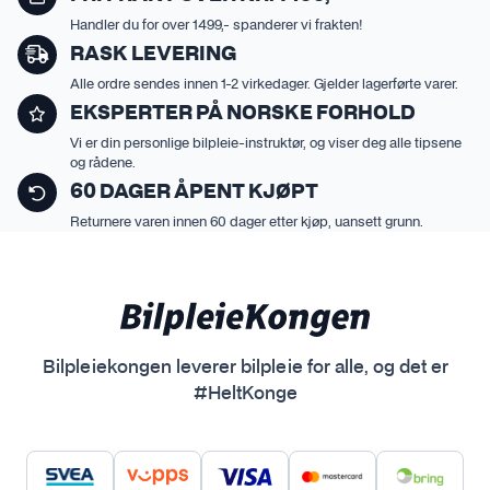
Handler du for over 1499,- spanderer vi frakten!
RASK LEVERING
Alle ordre sendes innen 1-2 virkedager. Gjelder lagerførte varer.
EKSPERTER PÅ NORSKE FORHOLD
Vi er din personlige bilpleie-instruktør, og viser deg alle tipsene
og rådene.
60 DAGER ÅPENT KJØPT
Returnere varen innen 60 dager etter kjøp, uansett grunn.
Bilpleiekongen leverer bilpleie for alle, og det er
#HeltKonge