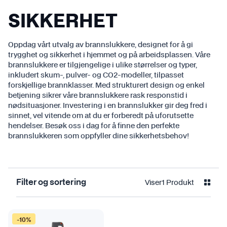
SIKKERHET
Oppdag vårt utvalg av brannslukkere, designet for å gi
trygghet og sikkerhet i hjemmet og på arbeidsplassen. Våre
brannslukkere er tilgjengelige i ulike størrelser og typer,
inkludert skum-, pulver- og CO2-modeller, tilpasset
forskjellige brannklasser. Med strukturert design og enkel
betjening sikrer våre brannslukkere rask responstid i
nødsituasjoner. Investering i en brannslukker gir deg fred i
sinnet, vel vitende om at du er forberedt på uforutsette
hendelser. Besøk oss i dag for å finne den perfekte
brannslukkeren som oppfyller dine sikkerhetsbehov!
Viser
1 Produkt
Filter og sortering
-10%