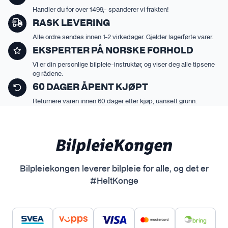
Handler du for over 1499,- spanderer vi frakten!
RASK LEVERING
Alle ordre sendes innen 1-2 virkedager. Gjelder lagerførte varer.
EKSPERTER PÅ NORSKE FORHOLD
Vi er din personlige bilpleie-instruktør, og viser deg alle tipsene
og rådene.
60 DAGER ÅPENT KJØPT
Returnere varen innen 60 dager etter kjøp, uansett grunn.
Bilpleiekongen leverer bilpleie for alle, og det er
#HeltKonge