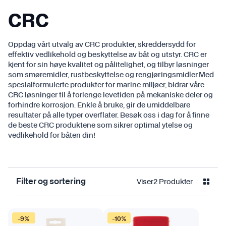
CRC
Oppdag vårt utvalg av CRC produkter, skreddersydd for
effektiv vedlikehold og beskyttelse av båt og utstyr. CRC er
kjent for sin høye kvalitet og pålitelighet, og tilbyr løsninger
som smøremidler, rustbeskyttelse og rengjøringsmidler.Med
spesialformulerte produkter for marine miljøer, bidrar våre
CRC løsninger til å forlenge levetiden på mekaniske deler og
forhindre korrosjon. Enkle å bruke, gir de umiddelbare
resultater på alle typer overflater. Besøk oss i dag for å finne
de beste CRC produktene som sikrer optimal ytelse og
vedlikehold for båten din!
Viser
2
Produkter
Filter og sortering
-9%
-10%