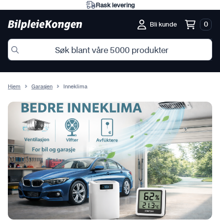
Rask levering
0
Bli kunde
Hjem
Garasjen
Inneklima