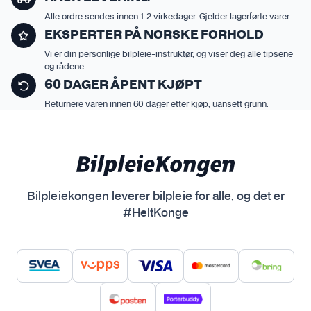
Alle ordre sendes innen 1-2 virkedager. Gjelder lagerførte varer.
EKSPERTER PÅ NORSKE FORHOLD
Vi er din personlige bilpleie-instruktør, og viser deg alle tipsene
og rådene.
60 DAGER ÅPENT KJØPT
Returnere varen innen 60 dager etter kjøp, uansett grunn.
Bilpleiekongen leverer bilpleie for alle, og det er
#HeltKonge