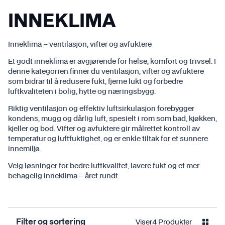
INNEKLIMA
Inneklima – ventilasjon, vifter og avfuktere
Et godt inneklima er avgjørende for helse, komfort og trivsel. I
denne kategorien finner du ventilasjon, vifter og avfuktere
som bidrar til å redusere fukt, fjerne lukt og forbedre
luftkvaliteten i bolig, hytte og næringsbygg.
Riktig ventilasjon og effektiv luftsirkulasjon forebygger
kondens, mugg og dårlig luft, spesielt i rom som bad, kjøkken,
kjeller og bod. Vifter og avfuktere gir målrettet kontroll av
temperatur og luftfuktighet, og er enkle tiltak for et sunnere
innemiljø.
Velg løsninger for bedre luftkvalitet, lavere fukt og et mer
behagelig inneklima – året rundt.
Viser
4
Produkter
Filter og sortering