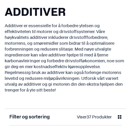
ADDITIVER
Additiver er essensielle for å forbedre ytelsen og
effektiviteten til motorer og drivstoffsystemer. Våre
høykvalitets additiver inkluderer drivstoffforbedrere,
motorrens, og smøremidler som bidrar til å optimalisere
forbrenningen og redusere slitasje. Med nøye utvalgte
ingredienser kan våre additiver hjelpe til med å fjerne
karbonavleiringer og forbedre drivstofføkonomien, noe som
gir deg en mer kostnadseffektiv kjøreopplevelse.
Regelmessig bruk av additiver kan også forlenge motorens
levetid og redusere miljøpåvirkningen. Utforsk vårt variert
utvalg av additiver og gi motoren din den ekstra hjelpen den
trenger for å yte sitt beste!
Viser
37
Produkter
Filter og sortering