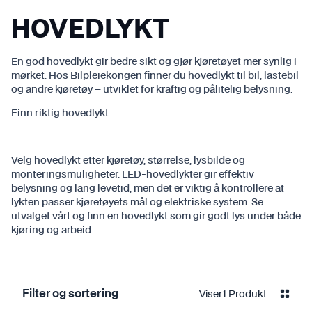
HOVEDLYKT
En god hovedlykt gir bedre sikt og gjør kjøretøyet mer synlig i
mørket. Hos Bilpleiekongen finner du hovedlykt til bil, lastebil
og andre kjøretøy – utviklet for kraftig og pålitelig belysning.
Finn riktig hovedlykt.
Velg hovedlykt etter kjøretøy, størrelse, lysbilde og
monteringsmuligheter. LED-hovedlykter gir effektiv
belysning og lang levetid, men det er viktig å kontrollere at
lykten passer kjøretøyets mål og elektriske system. Se
utvalget vårt og finn en hovedlykt som gir godt lys under både
kjøring og arbeid.
Viser
1 Produkt
Filter og sortering