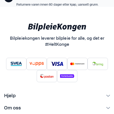
Returnere varen innen 60 dager etter kjøp, uansett grunn.
Bilpleiekongen leverer bilpleie for alle, og det er
#HeltKonge
Hjelp
Kontakt oss
Om oss
Ofte stilte spørsmål