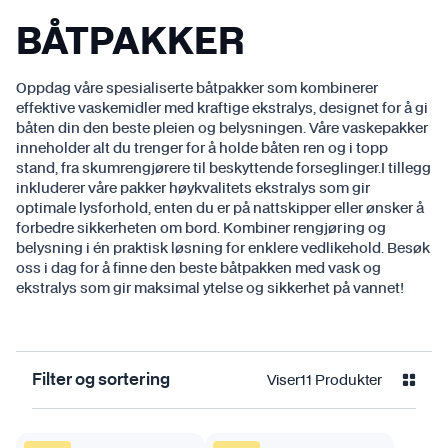
BÅTPAKKER
Oppdag våre spesialiserte båtpakker som kombinerer
effektive vaskemidler med kraftige ekstralys, designet for å gi
båten din den beste pleien og belysningen. Våre vaskepakker
inneholder alt du trenger for å holde båten ren og i topp
stand, fra skumrengjørere til beskyttende forseglinger.I tillegg
inkluderer våre pakker høykvalitets ekstralys som gir
optimale lysforhold, enten du er på nattskipper eller ønsker å
forbedre sikkerheten om bord. Kombiner rengjøring og
belysning i én praktisk løsning for enklere vedlikehold. Besøk
oss i dag for å finne den beste båtpakken med vask og
ekstralys som gir maksimal ytelse og sikkerhet på vannet!
Viser
11
Produkter
Filter og sortering