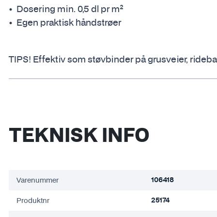
Dosering min. 0,5 dl pr m²
Egen praktisk håndstrøer
TIPS! Effektiv som støvbinder på grusveier, rideba
TEKNISK INFO
Varenummer
106418
Produktnr
25174