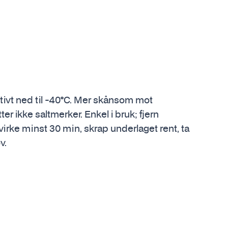
ktivt ned til -40°C. Mer skånsom mot
er ikke saltmerker. Enkel i bruk; fjern
La virke minst 30 min, skrap underlaget rent, ta
v.