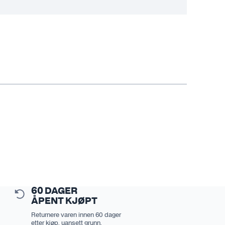
60 DAGER
ÅPENT KJØPT
Returnere varen innen 60 dager
etter kjøp, uansett grunn.