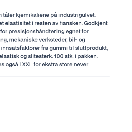
tåler kjemikaliene på industrigulvet.
t elastisitet i resten av hansken. Godkjent
 for presisjonshåndtering egnet for
ing, mekaniske verksteder, bil- og
nnsatsfaktorer fra gummi til sluttprodukt,
stisk og slitesterk. 100 stk. i pakken.
s også i XXL for ekstra store never.