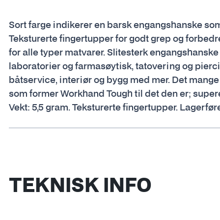
Sort farge indikerer en barsk engangshanske som 
Teksturerte fingertupper for godt grep og forbedre
for alle typer matvarer. Slitesterk engangshanske
laboratorier og farmasøytisk, tatovering og pierc
båtservice, interiør og bygg med mer. Det mange i
som former Workhand Tough til det den er; superela
Vekt: 5,5 gram. Teksturerte fingertupper. Lagerføre
TEKNISK INFO