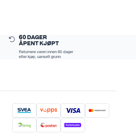
60 DAGER
ÅPENT KJØPT
Returnere varen innen 60 dager
etter kjøp, uansett grunn.