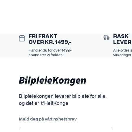
FRI FRAKT
RASK
OVER KR. 1499,-
LEVER
Handler du for over 1499,-
Alle ordre 
spanderer vi frakten!
virkedager.
Bilpleiekongen leverer bilpleie for alle,
og det er #HeltKonge
Meld deg på vårt nyhetsbrev