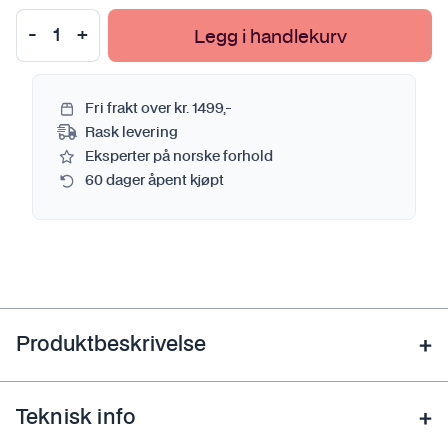
Legg i handlekurv
Fri frakt over kr. 1499,-
Rask levering
Eksperter på norske forhold
60 dager åpent kjøpt
Produktbeskrivelse
Teknisk info