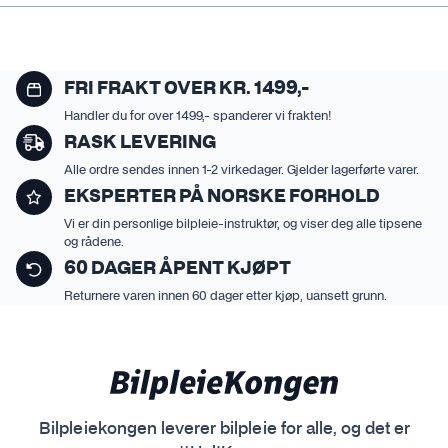
FRI FRAKT OVER KR. 1499,-
Handler du for over 1499,- spanderer vi frakten!
RASK LEVERING
Alle ordre sendes innen 1-2 virkedager. Gjelder lagerførte varer.
EKSPERTER PÅ NORSKE FORHOLD
Vi er din personlige bilpleie-instruktør, og viser deg alle tipsene
og rådene.
60 DAGER ÅPENT KJØPT
Returnere varen innen 60 dager etter kjøp, uansett grunn.
Bilpleiekongen leverer bilpleie for alle, og det er