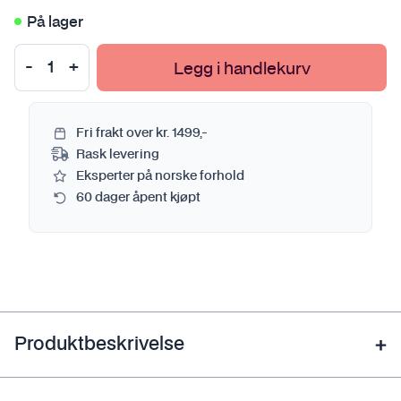
På lager
Legg i handlekurv
Fri frakt over kr. 1499,-
Rask levering
Eksperter på norske forhold
60 dager åpent kjøpt
Produktbeskrivelse