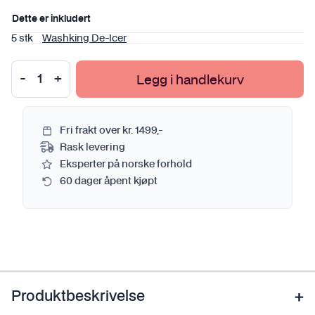
Dette er inkludert
5 stk
Washking De-Icer
Legg i handlekurv
Fri frakt over kr. 1499,-
Rask levering
Eksperter på norske forhold
60 dager åpent kjøpt
Produktbeskrivelse