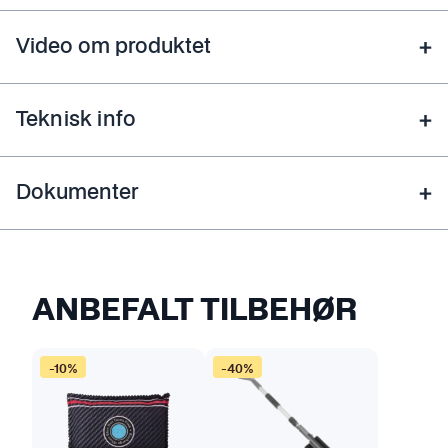
Video om produktet
Teknisk info
Dokumenter
ANBEFALT TILBEHØR
-10%
-40%