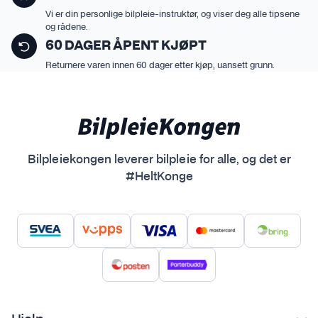
Vi er din personlige bilpleie-instruktør, og viser deg alle tipsene
og rådene.
60 DAGER ÅPENT KJØPT
Returnere varen innen 60 dager etter kjøp, uansett grunn.
Bilpleiekongen leverer bilpleie for alle, og det er
#HeltKonge