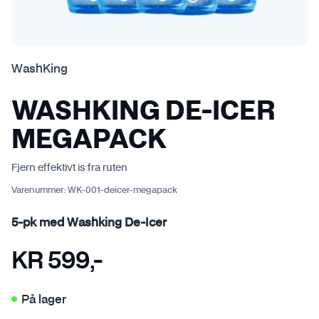
WashKing
WASHKING DE-ICER
MEGAPACK
Fjern effektivt is fra ruten
Varenummer:
WK-001-deicer-megapack
5-pk med Washking De-Icer
KR
599
,-
På lager