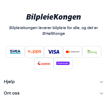
Bilpleiekongen leverer bilpleie for alle, og det er
#HeltKonge
Hjelp
Kontakt oss
Om oss
Ofte stilte spørsmål
Bilpleiekongen
Frakt og levering
Bilpleietips