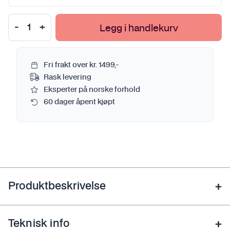
Legg i handlekurv
Fri frakt over kr. 1499,-
Rask levering
Eksperter på norske forhold
60 dager åpent kjøpt
Produktbeskrivelse
Teknisk info