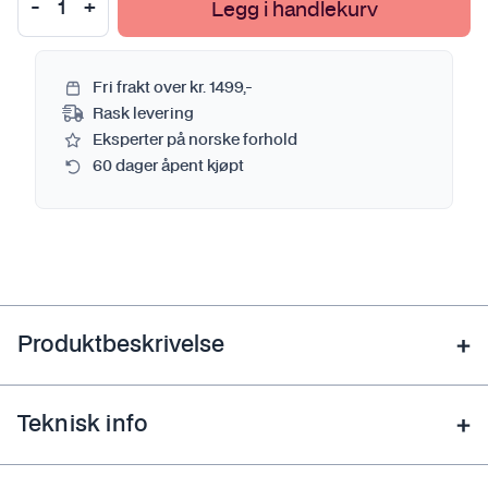
Legg i handlekurv
Fri frakt over kr. 1499,-
Rask levering
Eksperter på norske forhold
60 dager åpent kjøpt
Produktbeskrivelse
Teknisk info