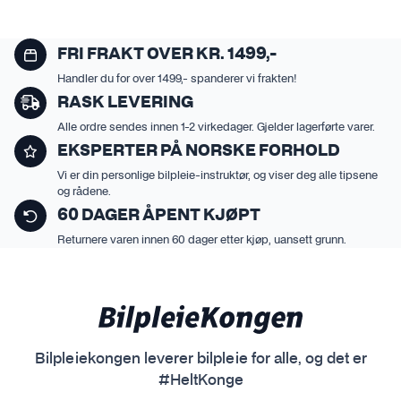
FRI FRAKT OVER KR. 1499,-
Handler du for over 1499,- spanderer vi frakten!
RASK LEVERING
Alle ordre sendes innen 1-2 virkedager. Gjelder lagerførte varer.
EKSPERTER PÅ NORSKE FORHOLD
Vi er din personlige bilpleie-instruktør, og viser deg alle tipsene
og rådene.
60 DAGER ÅPENT KJØPT
Returnere varen innen 60 dager etter kjøp, uansett grunn.
Bilpleiekongen leverer bilpleie for alle, og det er
#HeltKonge