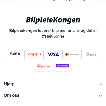
Bilpleiekongen leverer bilpleie for alle, og det er
#HeltKonge
Hjelp
Kontakt oss
Om oss
Ofte stilte spørsmål
Bilpleiekongen
Frakt og levering