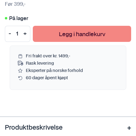
Før
399
,-
På lager
Legg i handlekurv
Fri frakt over kr. 1499,-
Rask levering
Eksperter på norske forhold
60 dager åpent kjøpt
Produktbeskrivelse