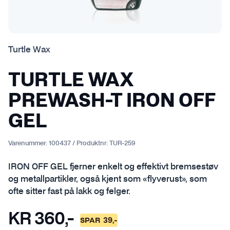
Turtle Wax
TURTLE WAX
PREWASH-T IRON OFF
GEL
Varenummer:
100437
/
Produktnr:
TUR-259
IRON OFF GEL fjerner enkelt og effektivt bremsestøv
og metallpartikler, også kjent som «flyverust», som
ofte sitter fast på lakk og felger.
KR
360
,-
SPAR
39
,-