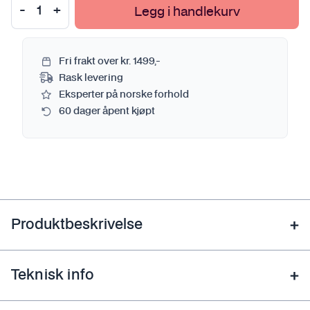
Legg i handlekurv
Fri frakt over kr. 1499,-
Rask levering
Eksperter på norske forhold
60 dager åpent kjøpt
Produktbeskrivelse
Teknisk info