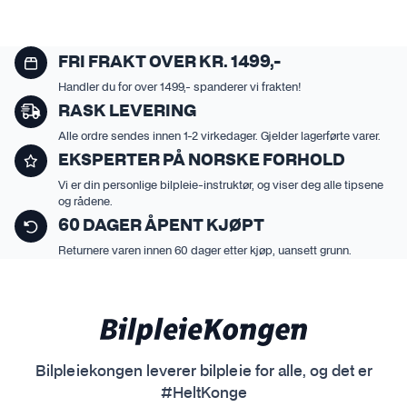
FRI FRAKT OVER KR. 1499,-
Handler du for over 1499,- spanderer vi frakten!
RASK LEVERING
Alle ordre sendes innen 1-2 virkedager. Gjelder lagerførte varer.
EKSPERTER PÅ NORSKE FORHOLD
Vi er din personlige bilpleie-instruktør, og viser deg alle tipsene
og rådene.
60 DAGER ÅPENT KJØPT
Returnere varen innen 60 dager etter kjøp, uansett grunn.
Bilpleiekongen leverer bilpleie for alle, og det er
#HeltKonge