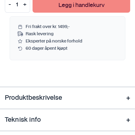
Legg i handlekurv
Fri frakt over kr. 1499,-
Rask levering
Eksperter på norske forhold
60 dager åpent kjøpt
Produktbeskrivelse
Teknisk info