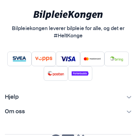
Bilpleiekongen leverer bilpleie for alle, og det er
#HeltKonge
Hjelp
Kontakt oss
Om oss
Ofte stilte spørsmål
Bilpleiekongen
Frakt og levering
Bilpleietips
Retur og reklamasjon