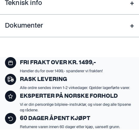
Teknisk info
Dokumenter
FRI FRAKT OVER KR. 1499,-
Handler du for over 1499,- spanderer vi frakten!
RASK LEVERING
Alle ordre sendes innen 1-2 virkedager. Gjelder lagerførte varer.
EKSPERTER PÅ NORSKE FORHOLD
Vi er din personlige bilpleie-instruktør, og viser deg alle tipsene
og rådene.
60 DAGER ÅPENT KJØPT
Returnere varen innen 60 dager etter kjøp, uansett grunn.