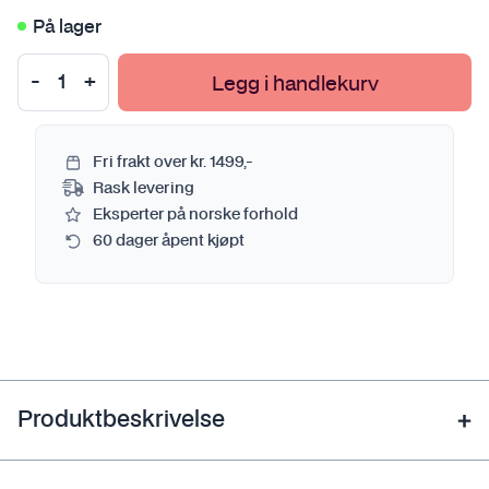
På lager
Legg i handlekurv
Fri frakt over kr. 1499,-
Rask levering
Eksperter på norske forhold
60 dager åpent kjøpt
Produktbeskrivelse