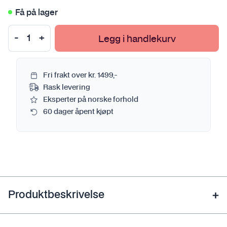
Få på lager
Legg i handlekurv
Fri frakt over kr. 1499,-
Rask levering
Eksperter på norske forhold
60 dager åpent kjøpt
Produktbeskrivelse