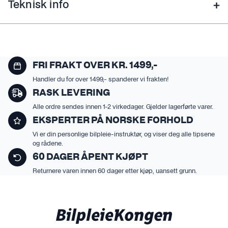
Teknisk info
FRI FRAKT OVER KR. 1499,-
Handler du for over 1499,- spanderer vi frakten!
RASK LEVERING
Alle ordre sendes innen 1-2 virkedager. Gjelder lagerførte varer.
EKSPERTER PÅ NORSKE FORHOLD
Vi er din personlige bilpleie-instruktør, og viser deg alle tipsene
og rådene.
60 DAGER ÅPENT KJØPT
Returnere varen innen 60 dager etter kjøp, uansett grunn.