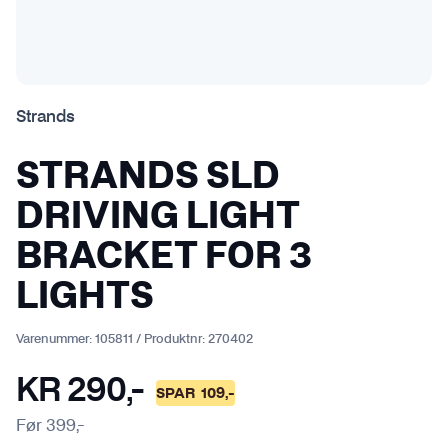
Strands
STRANDS SLD
DRIVING LIGHT
BRACKET FOR 3
LIGHTS
Varenummer:
105811
/
Produktnr:
270402
KR
290
,-
SPAR
109
,-
Før
399
,-