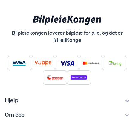
Bilpleiekongen leverer bilpleie for alle, og det er
#HeltKonge
Hjelp
Kontakt oss
Om oss
Ofte stilte spørsmål
Bilpleiekongen
Frakt og levering
Bilpleietips