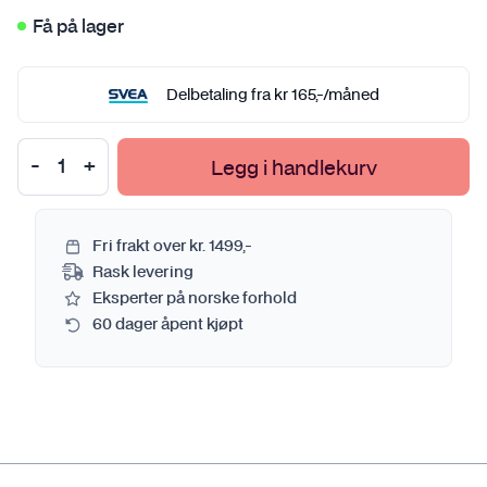
Få på lager
Delbetaling fra
kr
165
,-
/måned
Legg i handlekurv
Fri frakt over kr. 1499,-
Rask levering
Eksperter på norske forhold
60 dager åpent kjøpt