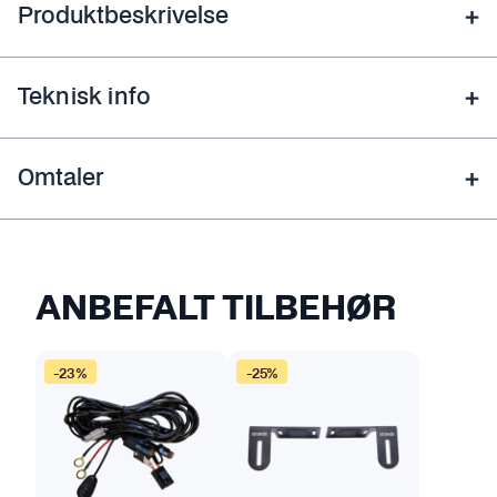
Produktbeskrivelse
Teknisk info
Omtaler
ANBEFALT TILBEHØR
-23%
-25%