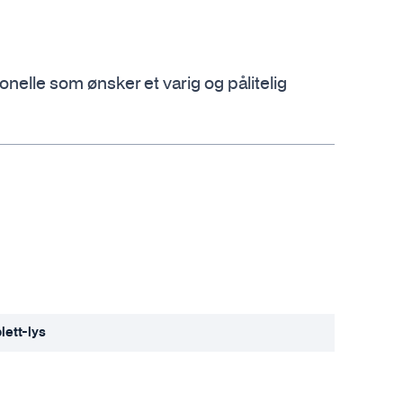
elle som ønsker et varig og pålitelig
ett-lys