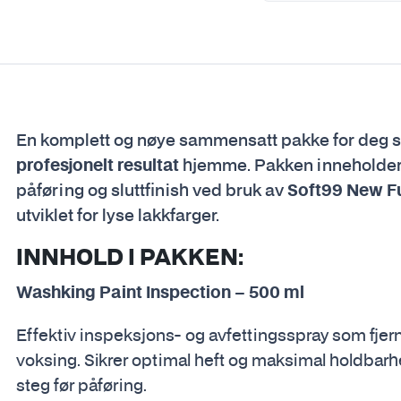
En komplett og nøye sammensatt pakke for deg
profesjonelt resultat
hjemme. Pakken inneholder al
påføring og sluttfinish ved bruk av
Soft99 New Fu
utviklet for lyse lakkfarger.
INNHOLD I PAKKEN:
Washking Paint Inspection – 500 ml
Effektiv inspeksjons- og avfettingsspray som fjerne
voksing. Sikrer optimal heft og maksimal holdbarhe
steg før påføring.