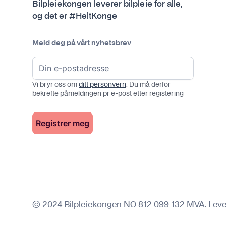
Bilpleiekongen leverer bilpleie for alle,
og det er #HeltKonge
Meld deg på vårt nyhetsbrev
Vi bryr oss om
ditt personvern
. Du må derfor
bekrefte påmeldingen pr e-post etter registering
© 2024 Bilpleiekongen NO 812 099 132 MVA. Leve