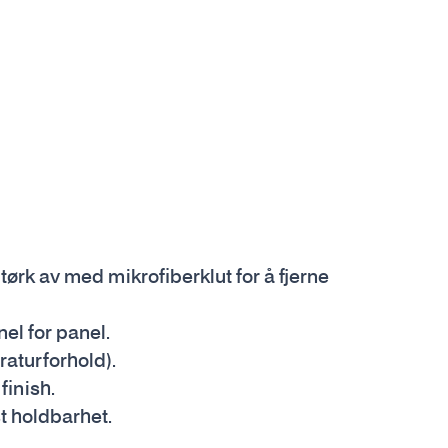
tørk av med mikrofiberklut for å fjerne
nel for panel.
raturforhold).
finish.
t holdbarhet.