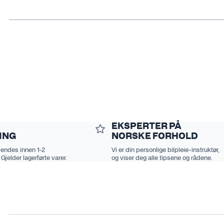
EKSPERTER PÅ
ING
NORSKE FORHOLD
sendes innen 1-2
Vi er din personlige bilpleie-instruktør,
 Gjelder lagerførte varer.
og viser deg alle tipsene og rådene.