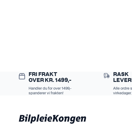
FRI FRAKT
RASK
OVER KR. 1499,-
LEVER
Handler du for over 1499,-
Alle ordre 
spanderer vi frakten!
virkedager.