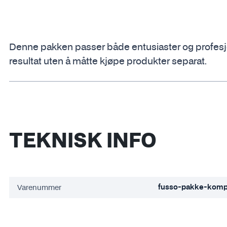
Denne pakken passer både entusiaster og profesjon
resultat uten å måtte kjøpe produkter separat.
TEKNISK INFO
Varenummer
fusso-pakke-kompl