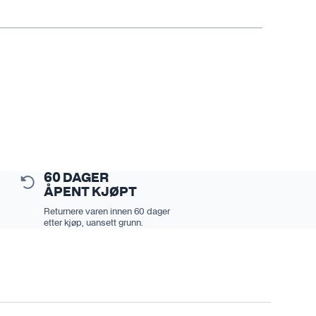
60 DAGER
ÅPENT KJØPT
Returnere varen innen 60 dager
etter kjøp, uansett grunn.