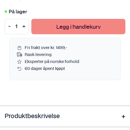
På lager
Legg i handlekurv
Fri frakt over kr. 1499,-
Rask levering
Eksperter på norske forhold
60 dager åpent kjøpt
Produktbeskrivelse