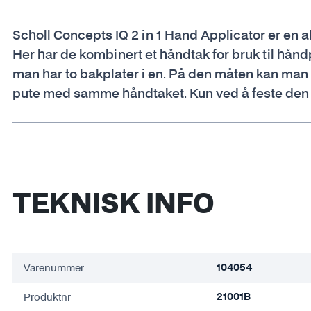
Scholl Concepts IQ 2 in 1 Hand Applicator er en al
Her har de kombinert et håndtak for bruk til hånd
man har to bakplater i en. På den måten kan m
pute med samme håndtaket. Kun ved å feste den
TEKNISK INFO
Varenummer
104054
Produktnr
21001B