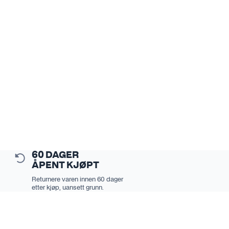
60 DAGER
ÅPENT KJØPT
Returnere varen innen 60 dager
etter kjøp, uansett grunn.