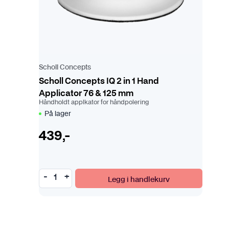
Scholl Concepts
Scholl Concepts IQ 2 in 1 Hand
Applicator 76 & 125 mm
Håndholdt applkator for håndpolering
På lager
439
,-
Legg i handlekurv