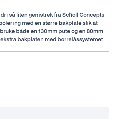
dri så liten genistrek fra Scholl Concepts.
polering med en større bakplate slik at
an bruke både en 130mm pute og en 80mm
 ekstra bakplaten med borrelåssystemet.