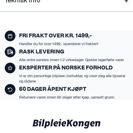
Teknisk info
FRI FRAKT OVER KR. 1499,-
Handler du for over 1499,- spanderer vi frakten!
RASK LEVERING
Alle ordre sendes innen 1-2 virkedager. Gjelder lagerførte varer.
EKSPERTER PÅ NORSKE FORHOLD
Vi er din personlige bilpleie-instruktør, og viser deg alle tipsene
og rådene.
60 DAGER ÅPENT KJØPT
Returnere varen innen 60 dager etter kjøp, uansett grunn.