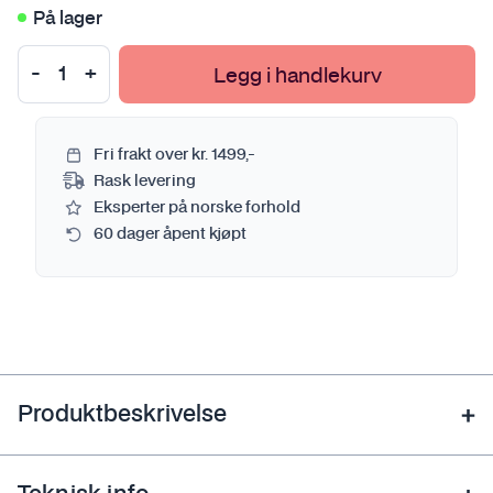
På lager
Legg i handlekurv
Fri frakt over kr. 1499,-
Rask levering
Eksperter på norske forhold
60 dager åpent kjøpt
Produktbeskrivelse