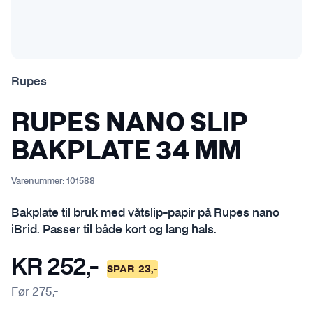
Rupes
RUPES NANO SLIP
BAKPLATE 34 MM
Varenummer:
101588
Bakplate til bruk med våtslip-papir på Rupes nano
iBrid. Passer til både kort og lang hals.
KR
252
,-
SPAR
23
,-
Før
275
,-