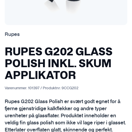
Rupes
RUPES G202 GLASS
POLISH INKL. SKUM
APPLIKATOR
Varenummer:
101397
/
Produktnr:
9CCG202
Rupes G202 Glass Polish er svært godt egnet for å
fjerne gjenstridige kalkflekker og andre typer
urenheter på glassflater. Produktet inneholder en
veldig fin glass polish som ikke vil lage riper i glasset.
Etterlater overflaten glatt, skinnende og perfekt.