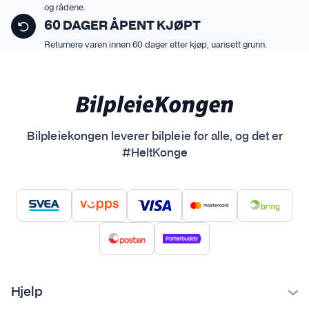
og rådene.
60 DAGER ÅPENT KJØPT
Returnere varen innen 60 dager etter kjøp, uansett grunn.
Bilpleiekongen leverer bilpleie for alle, og det er
#HeltKonge
Hjelp