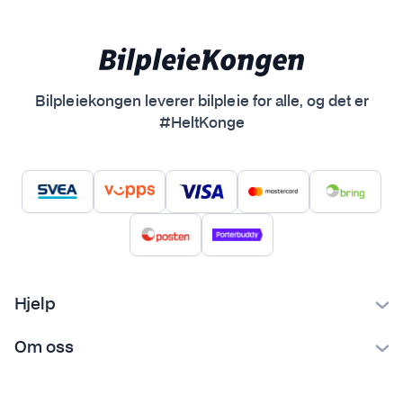
Bilpleiekongen leverer bilpleie for alle, og det er
#HeltKonge
Hjelp
Kontakt oss
Om oss
Ofte stilte spørsmål
Bilpleiekongen
Frakt og levering
Bilpleietips