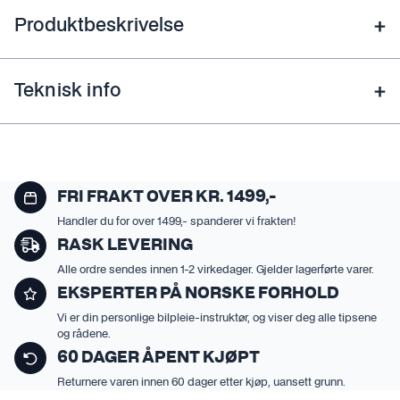
Produktbeskrivelse
Teknisk info
FRI FRAKT OVER KR. 1499,-
Handler du for over 1499,- spanderer vi frakten!
RASK LEVERING
Alle ordre sendes innen 1-2 virkedager. Gjelder lagerførte varer.
EKSPERTER PÅ NORSKE FORHOLD
Vi er din personlige bilpleie-instruktør, og viser deg alle tipsene
og rådene.
60 DAGER ÅPENT KJØPT
Returnere varen innen 60 dager etter kjøp, uansett grunn.