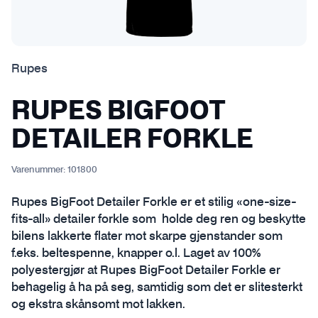
Rupes
RUPES BIGFOOT
DETAILER FORKLE
Varenummer:
101800
Rupes BigFoot Detailer Forkle er et stilig «one-size-
fits-all» detailer forkle som holde deg ren og beskytte
bilens lakkerte flater mot skarpe gjenstander som
f.eks. beltespenne, knapper o.l. Laget av 100%
polyestergjør at Rupes BigFoot Detailer Forkle er
behagelig å ha på seg, samtidig som det er slitesterkt
og ekstra skånsomt mot lakken.