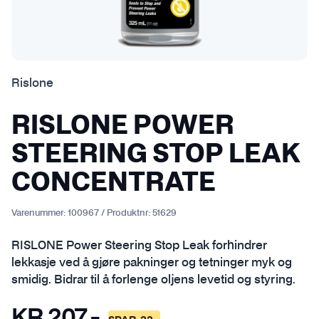
Rislone
RISLONE POWER
STEERING STOP LEAK
CONCENTRATE
Varenummer:
100967
/
Produktnr:
51629
RISLONE Power Steering Stop Leak forhindrer
lekkasje ved å gjøre pakninger og tetninger myk og
smidig. Bidrar til å forlenge oljens levetid og styring.
KR
207
,-