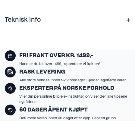
Teknisk info
FRI FRAKT OVER KR. 1499,-
Handler du for over 1499,- spanderer vi frakten!
RASK LEVERING
Alle ordre sendes innen 1-2 virkedager. Gjelder lagerførte varer.
EKSPERTER PÅ NORSKE FORHOLD
Vi er din personlige bilpleie-instruktør, og viser deg alle tipsene
og rådene.
60 DAGER ÅPENT KJØPT
Returnere varen innen 60 dager etter kjøp, uansett grunn.