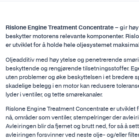
Rislone Engine Treatment Concentrate
– gir høy
beskytter motorens relevante komponenter. Ris
er utviklet for å holde hele oljesystemet maksimal
Oljeadditiv med høy ytelse og penetrerende sm
beskyttende og rengjørende tilsetningsstoffer. Ege
uten problemer og øke beskyttelsen i et bredere s
skadelige belegg i en motor kan redusere toleranse
lyder i ventiler, og tette smørekanaler.
Rislone Engine Treatment Concentrate er utviklet f
nå, områder som ventiler, stempelringer der avlei
Avleiringen blir da fjernet og brutt ned, for så å sett
avleiringen forsvinner ved neste olje- og/eller filte