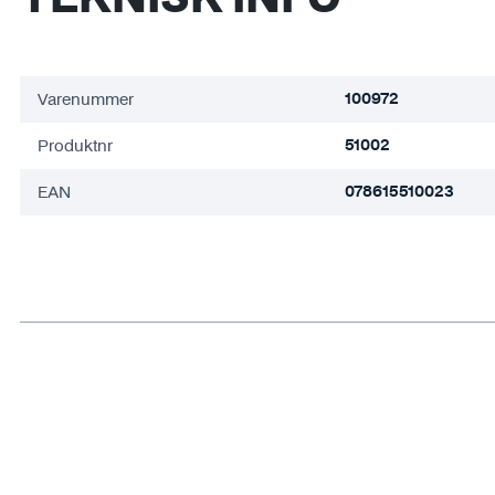
Varenummer
100972
Produktnr
51002
EAN
078615510023