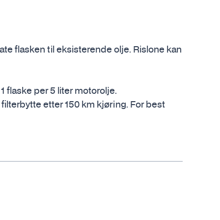
e flasken til eksisterende olje. Rislone kan
 flaske per 5 liter motorolje.
ilterbytte etter 150 km kjøring. For best