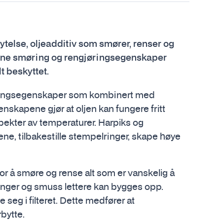
ytelse, oljeadditiv som smører, renser og
lone smøring og rengjøringsegenskaper
t beskyttet.
øringsegenskaper som kombinert med
nskapene gjør at oljen kan fungere fritt
pekter av temperaturer. Harpiks og
ne, tilbakestille stempelringer, skape høye
or å smøre og rense alt som er vanskelig å
ringer og smuss lettere kan bygges opp.
e seg i filteret. Dette medfører at
rbytte.