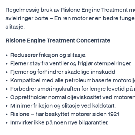
Regelmessig bruk av Rislone Engine Treatment med
avleiringer borte – En ren motor er en bedre fun
slitasje.
Rislone Engine Treatment Concentrate
Reduserer friksjon og slitasje.
Fjerner støy fra ventiler og frigjør stempelringer.
Fjerner og forhindrer skadelige innskudd.
Kompatibel med alle petroleumbaserte motoroljer,
Forbedrer smøringskraften for lengre levetid på
Opprettholder normal oljeviskositet ved motoren
Minimer friksjon og slitasje ved kaldstart.
Rislone – har beskyttet motorer siden 1921
Innvirker ikke på noen nye bilgarantier.