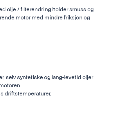
 olje / filterendring holder smuss og
gerende motor med mindre friksjon og
 selv syntetiske og lang-levetid oljer.
 motoren.
s driftstemperaturer.