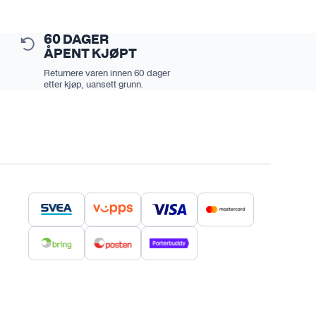
60 DAGER
ÅPENT KJØPT
Returnere varen innen 60 dager
etter kjøp, uansett grunn.