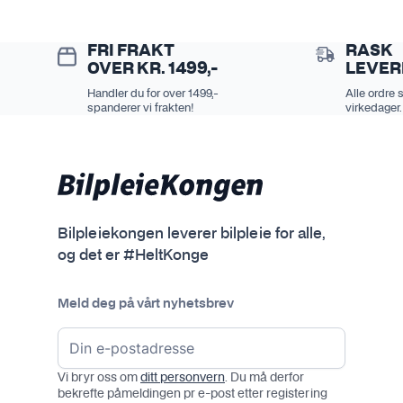
FRI FRAKT
RASK
OVER KR. 1499,-
LEVER
Handler du for over 1499,-
Alle ordre 
spanderer vi frakten!
virkedager.
Bilpleiekongen leverer bilpleie for alle,
og det er #HeltKonge
Meld deg på vårt nyhetsbrev
Vi bryr oss om
ditt personvern
. Du må derfor
bekrefte påmeldingen pr e-post etter registering