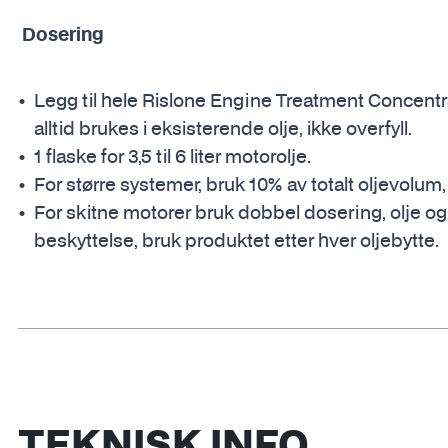
Dosering
Legg til hele Rislone Engine Treatment Concentrat
alltid brukes i eksisterende olje, ikke overfyll.
1 flaske for 3,5 til 6 liter motorolje.
For større systemer, bruk 10% av totalt oljevolum, 1
For skitne motorer bruk dobbel dosering, olje og f
beskyttelse, bruk produktet etter hver oljebytte.
TEKNISK INFO