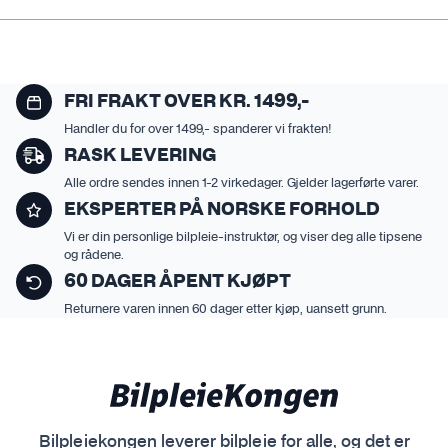
FRI FRAKT OVER KR. 1499,-
Handler du for over 1499,- spanderer vi frakten!
RASK LEVERING
Alle ordre sendes innen 1-2 virkedager. Gjelder lagerførte varer.
EKSPERTER PÅ NORSKE FORHOLD
Vi er din personlige bilpleie-instruktør, og viser deg alle tipsene
og rådene.
60 DAGER ÅPENT KJØPT
Returnere varen innen 60 dager etter kjøp, uansett grunn.
Bilpleiekongen leverer bilpleie for alle, og det er