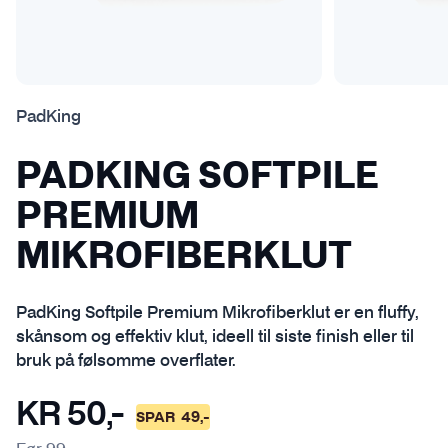
PadKing
PADKING SOFTPILE
PREMIUM
MIKROFIBERKLUT
PadKing Softpile Premium Mikrofiberklut er en fluffy,
skånsom og effektiv klut, ideell til siste finish eller til
bruk på følsomme overflater.
KR
50
,-
SPAR
49
,-