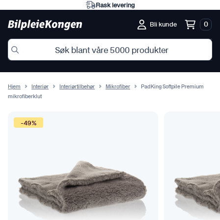
Eksperter på norske forhold
0
Bli kunde
Hjem
Interiør
Interiørtilbehør
Mikrofiber
PadKing Softpile Premium
mikrofiberklut
-49%