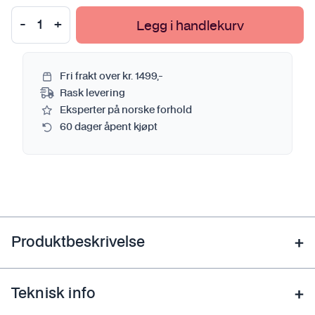
Legg i handlekurv
Fri frakt over kr. 1499,-
Rask levering
Eksperter på norske forhold
60 dager åpent kjøpt
Produktbeskrivelse
Teknisk info