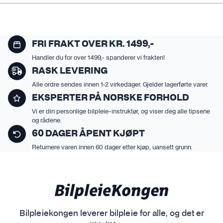
FRI FRAKT OVER KR. 1499,-
Handler du for over 1499,- spanderer vi frakten!
RASK LEVERING
Alle ordre sendes innen 1-2 virkedager. Gjelder lagerførte varer.
EKSPERTER PÅ NORSKE FORHOLD
Vi er din personlige bilpleie-instruktør, og viser deg alle tipsene
og rådene.
60 DAGER ÅPENT KJØPT
Returnere varen innen 60 dager etter kjøp, uansett grunn.
Bilpleiekongen leverer bilpleie for alle, og det er