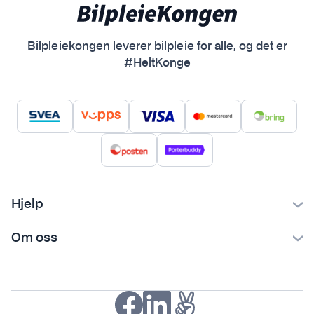
Bilpleiekongen leverer bilpleie for alle, og det er
#HeltKonge
Hjelp
Kontakt oss
Om oss
Ofte stilte spørsmål
Bilpleiekongen
Frakt og levering
Bilpleietips
Retur og reklamasjon
NAF-medlem