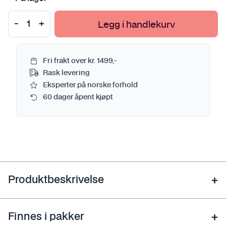
Legg i handlekurv
Fri frakt over kr. 1499,-
Rask levering
Eksperter på norske forhold
60 dager åpent kjøpt
Produktbeskrivelse
Finnes i pakker