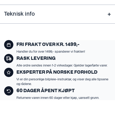
Teknisk info
FRI FRAKT OVER KR. 1499,-
Handler du for over 1499,- spanderer vi frakten!
RASK LEVERING
Alle ordre sendes innen 1-2 virkedager. Gjelder lagerførte varer.
EKSPERTER PÅ NORSKE FORHOLD
Vi er din personlige bilpleie-instruktør, og viser deg alle tipsene
og rådene.
60 DAGER ÅPENT KJØPT
Returnere varen innen 60 dager etter kjøp, uansett grunn.