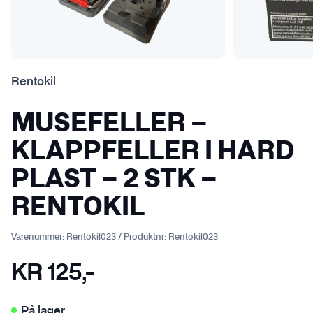
Rentokil
MUSEFELLER –
KLAPPFELLER I HARD
PLAST – 2 STK –
RENTOKIL
Varenummer:
Rentokil023
/
Produktnr:
Rentokil023
KR
125
,-
På lager