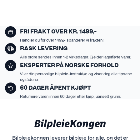
FRI FRAKT OVER KR. 1499,-
Handler du for over 1499,- spanderer vi frakten!
RASK LEVERING
Alle ordre sendes innen 1-2 virkedager. Gjelder lagerførte varer.
EKSPERTER PÅ NORSKE FORHOLD
Vi er din personlige bilpleie-instruktør, og viser deg alle tipsene
og rådene.
60 DAGER ÅPENT KJØPT
Returnere varen innen 60 dager etter kjøp, uansett grunn.
Bilpleiekongen leverer bilpleie for alle, og det er