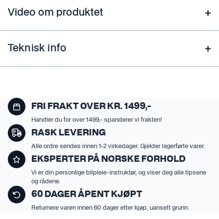
Video om produktet
Teknisk info
FRI FRAKT OVER KR. 1499,-
Handler du for over 1499,- spanderer vi frakten!
RASK LEVERING
Alle ordre sendes innen 1-2 virkedager. Gjelder lagerførte varer.
EKSPERTER PÅ NORSKE FORHOLD
Vi er din personlige bilpleie-instruktør, og viser deg alle tipsene
og rådene.
60 DAGER ÅPENT KJØPT
Returnere varen innen 60 dager etter kjøp, uansett grunn.