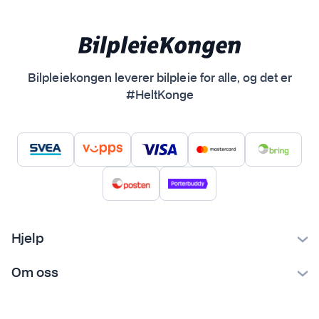
Bilpleiekongen leverer bilpleie for alle, og det er
#HeltKonge
Hjelp
Kontakt oss
Om oss
Ofte stilte spørsmål
Bilpleiekongen
Frakt og levering
Bilpleietips