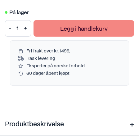
På lager
Legg i handlekurv
Fri frakt over kr. 1499,-
Rask levering
Eksperter på norske forhold
60 dager åpent kjøpt
Produktbeskrivelse