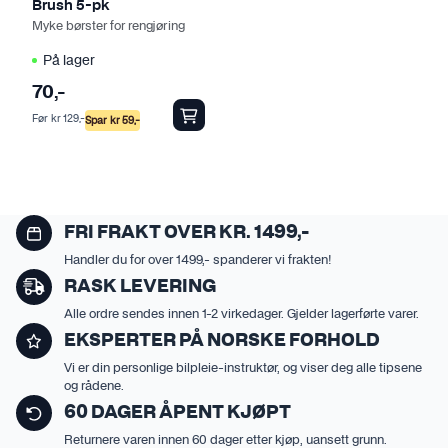
Brush 5-pk
a
Myke børster for rengjøring
r
i
På lager
a
70
,-
n
Før
kr
129
,-
Spar
kr
59
,-
t
e
r
.
A
FRI FRAKT OVER KR. 1499,-
l
Handler du for over 1499,- spanderer vi frakten!
t
RASK LEVERING
e
Alle ordre sendes innen 1-2 virkedager. Gjelder lagerførte varer.
r
EKSPERTER PÅ NORSKE FORHOLD
n
Vi er din personlige bilpleie-instruktør, og viser deg alle tipsene
a
og rådene.
t
60 DAGER ÅPENT KJØPT
i
Returnere varen innen 60 dager etter kjøp, uansett grunn.
v