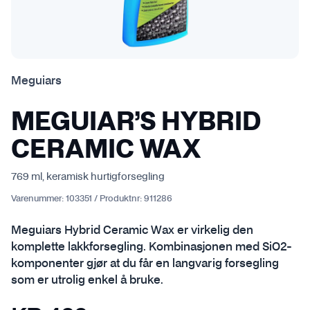
Meguiars
MEGUIAR’S HYBRID
CERAMIC WAX
769 ml, keramisk hurtigforsegling
Varenummer:
103351
/
Produktnr:
911286
Meguiars Hybrid Ceramic Wax er virkelig den
komplette lakkforsegling. Kombinasjonen med SiO2-
komponenter gjør at du får en langvarig forsegling
som er utrolig enkel å bruke.