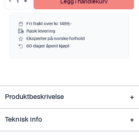
Legg i handlekurv
Fri frakt over kr. 1499,-
Rask levering
Eksperter på norske forhold
60 dager åpent kjøpt
Produktbeskrivelse
Teknisk info