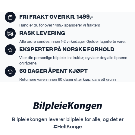
FRI FRAKT OVER KR. 1499,-
Handler du for over 1499,- spanderer vi frakten!
RASK LEVERING
Alle ordre sendes innen 1-2 virkedager. Gjelder lagerførte varer.
EKSPERTER PÅ NORSKE FORHOLD
Vi er din personlige bilpleie-instruktør, og viser deg alle tipsene
og rådene.
60 DAGER ÅPENT KJØPT
Returnere varen innen 60 dager etter kjøp, uansett grunn.
Bilpleiekongen leverer bilpleie for alle, og det er
#HeltKonge