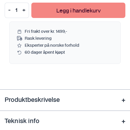
Legg i handlekurv
Fri frakt over kr. 1499,-
Rask levering
Eksperter på norske forhold
60 dager åpent kjøpt
Produktbeskrivelse
Teknisk info