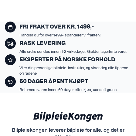
FRI FRAKT OVER KR. 1499,-
Handler du for over 1499,- spanderer vi frakten!
RASK LEVERING
Alle ordre sendes innen 1-2 virkedager. Gjelder lagerførte varer.
EKSPERTER PÅ NORSKE FORHOLD
Vi er din personlige bilpleie-instruktør, og viser deg alle tipsene
og rådene.
60 DAGER ÅPENT KJØPT
Returnere varen innen 60 dager etter kjøp, uansett grunn.
Bilpleiekongen leverer bilpleie for alle, og det er