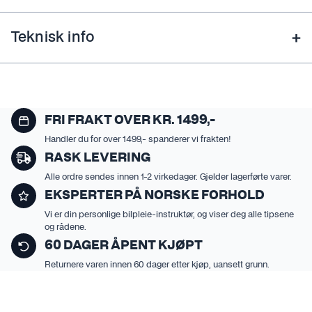
Teknisk info
FRI FRAKT OVER KR. 1499,-
Handler du for over 1499,- spanderer vi frakten!
RASK LEVERING
Alle ordre sendes innen 1-2 virkedager. Gjelder lagerførte varer.
EKSPERTER PÅ NORSKE FORHOLD
Vi er din personlige bilpleie-instruktør, og viser deg alle tipsene
og rådene.
60 DAGER ÅPENT KJØPT
Returnere varen innen 60 dager etter kjøp, uansett grunn.