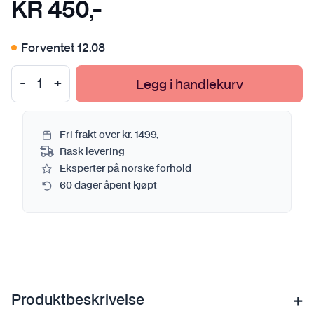
KR
450
,-
Forventet 12.08
Legg i handlekurv
Fri frakt over kr. 1499,-
Rask levering
Eksperter på norske forhold
60 dager åpent kjøpt
Produktbeskrivelse