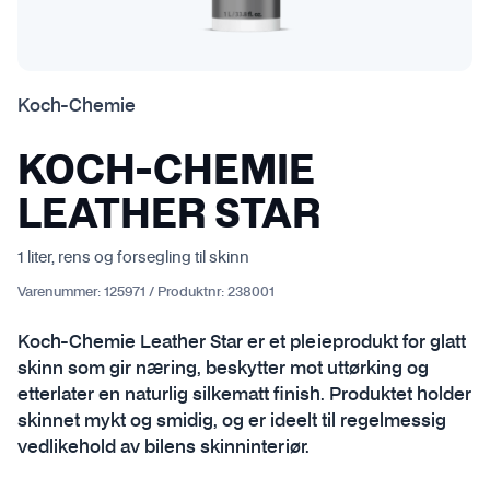
Koch-Chemie
KOCH-CHEMIE
LEATHER STAR
1 liter, rens og forsegling til skinn
Varenummer:
125971
/
Produktnr:
238001
Koch-Chemie Leather Star er et pleieprodukt for glatt
skinn som gir næring, beskytter mot uttørking og
etterlater en naturlig silkematt finish. Produktet holder
skinnet mykt og smidig, og er ideelt til regelmessig
vedlikehold av bilens skinninteriør.