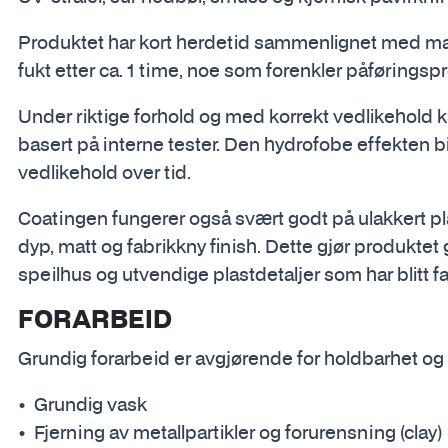
Produktet har kort herdetid sammenlignet med mang
fukt etter ca. 1 time, noe som forenkler påførings
Under riktige forhold og med korrekt vedlikehold ka
basert på interne tester. Den hydrofobe effekten bi
vedlikehold over tid.
Coatingen fungerer også svært godt på ulakkert pla
dyp, matt og fabrikkny finish. Dette gjør produktet g
speilhus og utvendige plastdetaljer som har blitt fa
FORARBEID
Grundig forarbeid er avgjørende for holdbarhet og 
Grundig vask
Fjerning av metallpartikler og forurensning (clay)