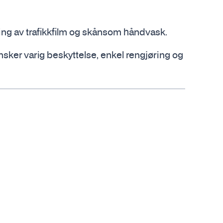
ning av trafikkfilm og skånsom håndvask.
sker varig beskyttelse, enkel rengjøring og