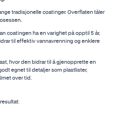
e tradisjonelle coatinger. Overflaten tåler
prosessen.
n coatingen ha en varighet på opptil 5 år,
drar til effektiv vannavrenning og enklere
st, hvor den bidrar til å gjenopprette en
odt egnet til detaljer som plastlister,
lmet over tid.
resultat: