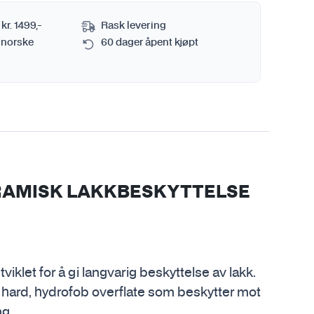
 kr. 1499,-
Rask levering
 norske
60 dager åpent kjøpt
ERAMISK LAKKBESKYTTELSE
klet for å gi langvarig beskyttelse av lakk.
hard, hydrofob overflate som beskytter mot
ng.