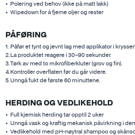
Polering ved behov (ikke på matt lakk)
Wipedown for å fjerne oljer og rester
PÅFØRING
Påfør et tynt og jevnt lag med applikator i kryss
La produktet reagere i 30–90 sekunder.
Tørk av med to mikrofiberkluter (grov og fin).
Kontroller overflaten før du går videre.
Unngå fukt de første 60 minuttene.
HERDING OG VEDLIKEHOLD
Full kjemisk herding tar opptil 2 uker
Unngå vask og kraftig mekanisk påvirkning i de
Vedlikehold med pH-nøytral shampoo og skåns