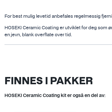
For best mulig levetid anbefales regelmessig fjer
HOSEKI Ceramic Coating er utviklet for deg som øn
en jevn, blank overflate over tid.
FINNES I PAKKER
HOSEKI Ceramic Coating kit er også en del av: