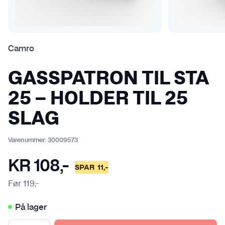
Camro
GASSPATRON TIL STA
25 – HOLDER TIL 25
SLAG
Varenummer:
30009573
KR
108
,-
SPAR
11
,-
Før
119
,-
På lager