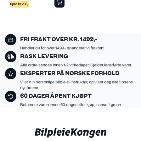
Spar
kr
295
,-
FRI FRAKT OVER KR. 1499,-
Handler du for over 1499,- spanderer vi frakten!
RASK LEVERING
Alle ordre sendes innen 1-2 virkedager. Gjelder lagerførte varer.
EKSPERTER PÅ NORSKE FORHOLD
Vi er din personlige bilpleie-instruktør, og viser deg alle tipsene
og rådene.
60 DAGER ÅPENT KJØPT
Returnere varen innen 60 dager etter kjøp, uansett grunn.