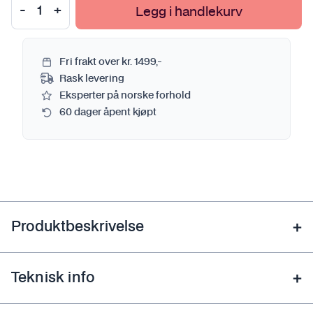
Legg i handlekurv
Fri frakt over kr. 1499,-
Rask levering
Eksperter på norske forhold
60 dager åpent kjøpt
Produktbeskrivelse
Teknisk info