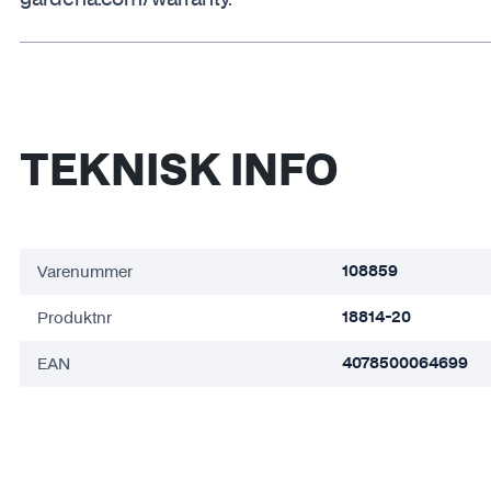
TEKNISK INFO
Varenummer
108859
Produktnr
18814-20
EAN
4078500064699