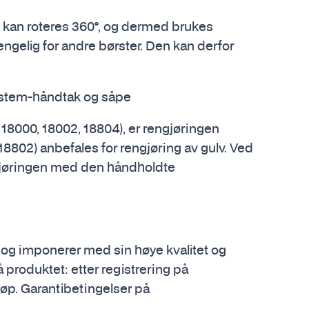
d kan roteres 360°, og dermed brukes
jengelig for andre børster. Den kan derfor
tem-håndtak og såpe
18000, 18002, 18804), er rengjøringen
8802) anbefales for rengjøring av gulv. Ved
ngjøringen med den håndholdte
 og imponerer med sin høye kvalitet og
 produktet: etter registrering på
øp. Garantibetingelser på