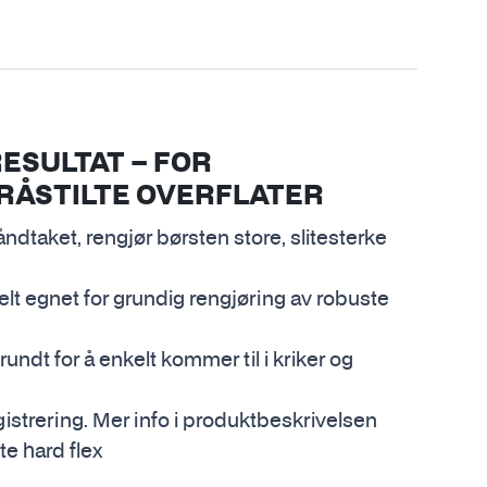
ESULTAT – FOR
RÅSTILTE OVERFLATER
ndtaket, rengjør børsten store, slitesterke
elt egnet for grundig rengjøring av robuste
ndt for å enkelt kommer til i kriker og
istrering. Mer info i produktbeskrivelsen
e hard flex