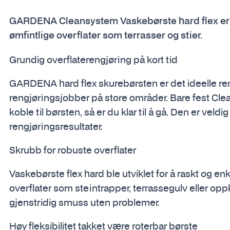
GARDENA Cleansystem Vaskebørste hard flex er eg
ømfintlige overflater som terrasser og stier.
Grundig overflaterengjøring på kort tid
GARDENA hard flex skurebørsten er det ideelle ren
rengjøringsjobber på store områder. Bare fest Cl
koble til børsten, så er du klar til å gå. Den er v
rengjøringsresultater.
Skrubb for robuste overflater
Vaskebørste flex hard ble utviklet for å raskt og enke
overflater som steintrapper, terrassegulv eller opp
gjenstridig smuss uten problemer.
Høy fleksibilitet takket være roterbar børste