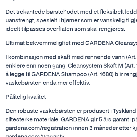
Det trekantede børstehodet med et fleksibelt led
uanstrengt, spesielt i hjørner som er vanskelig tilg
ideelt tilpasses overflaten som skal rengjøres.
Ultimat bekvemmelighet med GARDENA Cleansys
I kombinasjon med skaft med rennende vann (Art. 
enklere enn noen gang. Cleansystem Skaft M (Art. 1
å legge til GARDENA Shampoo (Art. 1680) blir re
vaskebørsten enda mer effektiv.
Pålitelig kvalitet
Den robuste vaskebørsten er produsert i Tyskland
slitesterke materiale. GARDENA gir 5 års garanti på
gardena.com/registration innen 3 måneder etter kj
gardena.com/warranty.