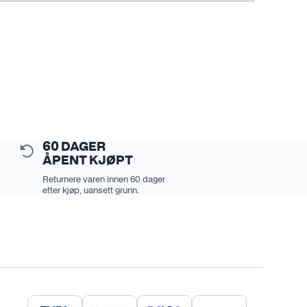
60 DAGER
ÅPENT KJØPT
Returnere varen innen 60 dager
etter kjøp, uansett grunn.