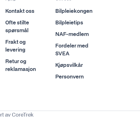
Kontakt oss
Bilpleiekongen
Ofte stilte
Bilpleietips
spørsmål
NAF-medlem
Frakt og
Fordeler med
levering
SVEA
Retur og
Kjøpsvilkår
reklamasjon
Personvern
rt av CoreTrek