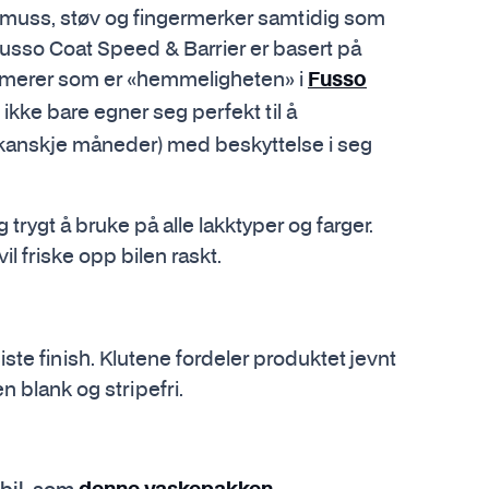
 smuss, støv og fingermerker samtidig som
Fusso Coat Speed & Barrier er basert på
olymerer som er «hemmeligheten» i
Fusso
ikke bare egner seg perfekt til å
(kanskje måneder) med beskyttelse i seg
trygt å bruke på alle lakktyper og farger.
l friske opp bilen raskt.
ste finish. Klutene fordeler produktet jevnt
n blank og stripefri.