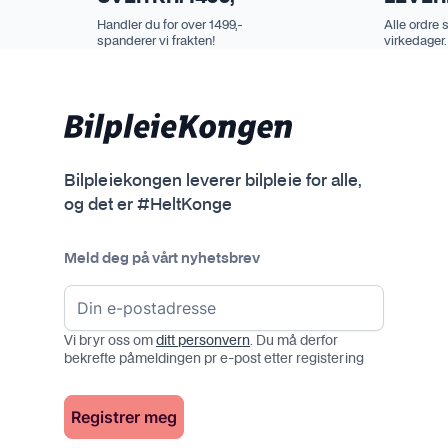
Handler du for over 1499,-
Alle ordre 
spanderer vi frakten!
virkedager.
Bilpleiekongen leverer bilpleie for alle,
og det er #HeltKonge
Meld deg på vårt nyhetsbrev
Vi bryr oss om
ditt personvern
. Du må derfor
bekrefte påmeldingen pr e-post etter registering