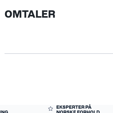
OMTALER
EKSPERTER PÅ
ING
NORSKE FORHOLD