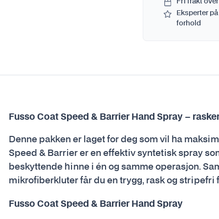
Fri frakt over
Eksperter på
forhold
Fusso Coat Speed & Barrier Hand Spray – raskere
Denne pakken er laget for deg som vil ha maksim
Speed & Barrier er en effektiv syntetisk spray som
beskyttende hinne i én og samme operasjon. S
mikrofiberkluter får du en trygg, rask og stripefri f
Fusso Coat Speed & Barrier Hand Spray